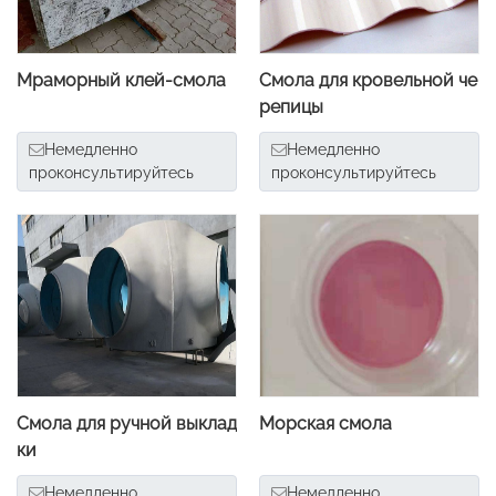
Мраморный клей-смола
Смола для кровельной че
репицы
Немедленно
Немедленно
проконсультируйтесь
проконсультируйтесь
Смола для ручной выклад
Морская смола
ки
Немедленно
Немедленно