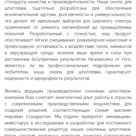
стандарты качества и производительности. Наша смола для
шпатлёвки тщательно разработана для обеспечения
исключительной адгезии, долговечности и универсальности,
что делает её идеальным выбором для широкого спектра
применений: от ремонта автомобилей до промышленных
покрытий. Разработанный с точностью, наш продукт
обеспечивает лёгкое смешивание, равномерное нанесение и
превосходную устойчивость к воздействию тепла, химикатов
и окружающей среды, экономя ваше время и силы при
достижении безупречных результатов. Независимо от того,
являетесь ли вы профессиональным подрядчиком или
любителем, наша смола для шпатлёвки гарантирует
надёжность и однородность результатов.
Являясь ведущим производителем смоляных шпатлёвок,
компания Rule сочетает многолетний опыт работы в отрасли
с современными производственными мощностями для
создания решений, соответствующих самым высоким
мировым стандартам. Мы отдаём приоритет инновациям,
инвестируя в исследования и разработки для постоянного
совершенствования рецептур наших смоляных шпатлёвок.
Наши строгие процессы контроля качества гарантируют