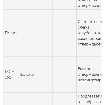
отверждения
Светлые цвета
слегка
РК-126
голубоватые и
яркие, хорошо
отверждаются
Быстрое
RC-H-
8.0-14.0
отверждение 
102
низкая дозиро
Продлевает в
гелеобразова