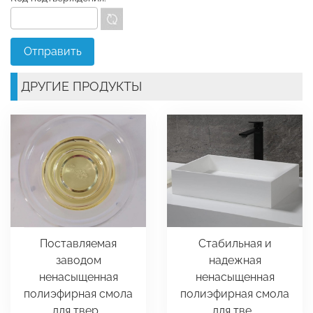
ДРУГИЕ ПРОДУКТЫ
Поставляемая
Стабильная и
заводом
надежная
ненасыщенная
ненасыщенная
полиэфирная смола
полиэфирная смола
для твер...
для тве...